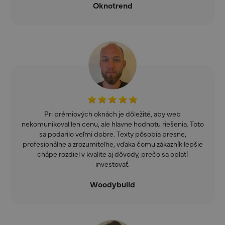
Oknotrend
Pri prémiových oknách je dôležité, aby web
nekomunikoval len cenu, ale hlavne hodnotu riešenia. Toto
sa podarilo veľmi dobre. Texty pôsobia presne,
profesionálne a zrozumiteľne, vďaka čomu zákazník lepšie
chápe rozdiel v kvalite aj dôvody, prečo sa oplatí
investovať.
Woodybuild