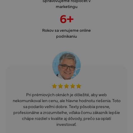
Spravovujeme rozpočet v
marketingu
6+
Rokov sa venujeme online
podnikaniu
Pri prémiových oknách je dôležité, aby web
nekomunikoval len cenu, ale hlavne hodnotu riešenia. Toto
sa podarilo veľmi dobre. Texty pôsobia presne,
profesionálne a zrozumiteľne, vďaka čomu zákazník lepšie
chápe rozdiel v kvalite aj dôvody, prečo sa oplatí
investovať.