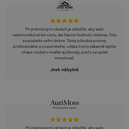
Pri prémiových oknách je dôležité, aby web
nekomunikoval len cenu, ale hlavne hodnotu riešenia. Toto
sa podarilo veľmi dobre. Texty pôsobia presne,
profesionálne a zrozumiteľne, vďaka čomu zákazník lepšie
chápe rozdiel v kvalite aj dôvody, prečo sa oplatí
investovať.
Josk nábytok
Pri prémiových oknách je dôležité, aby web