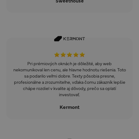
Sweethouse
Pri prémiových oknách je dôležité, aby web
nekomunikoval len cenu, ale hlavne hodnotu riešenia. Toto
sa podarilo veľmi dobre. Texty pôsobia presne,
profesionálne a zrozumiteľne, vďaka čomu zákazník lepšie
chápe rozdiel v kvalite aj dôvody, prečo sa oplatí
investovať.
Kermont