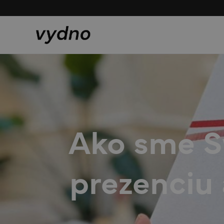
Ako sme Sw
prezenciu 