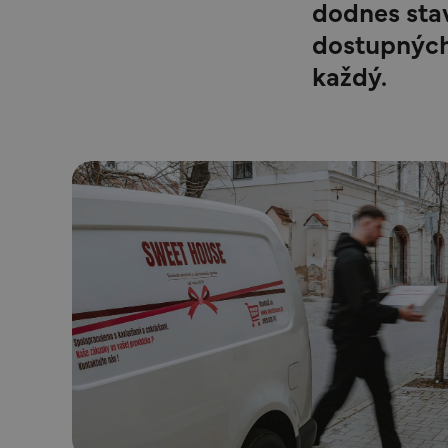
dodnes stav
dostupných
každý.