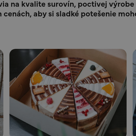
ia na kvalite surovín, poctivej výrobe
 cenách, aby si sladké potešenie moh